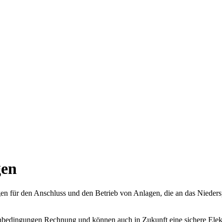
gen
n für den Anschluss und den Betrieb von Anlagen, die an das Niede
nbedingungen Rechnung und können auch in Zukunft eine sichere Elekt