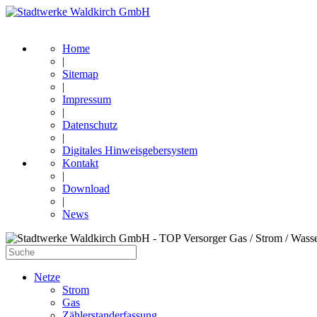
Home
|
Sitemap
|
Impressum
|
Datenschutz
|
Digitales Hinweisgebersystem
Kontakt
|
Download
|
News
Netze
Strom
Gas
Zählerstanderfassung