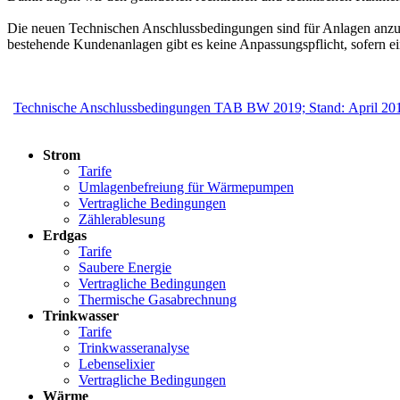
Die neuen Technischen Anschlussbedingungen sind für Anlagen anzu
bestehende Kundenanlagen gibt es keine Anpassungspflicht, sofern ein
Technische Anschlussbedingungen TAB BW 2019; Stand: April 20
Strom
Tarife
Umlagenbefreiung für Wärmepumpen
Vertragliche Bedingungen
Zählerablesung
Erdgas
Tarife
Saubere Energie
Vertragliche Bedingungen
Thermische Gasabrechnung
Trinkwasser
Tarife
Trinkwasseranalyse
Lebenselixier
Vertragliche Bedingungen
Wärme