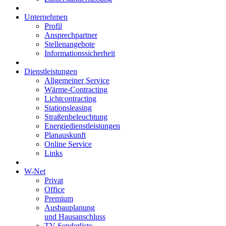
Unternehmen
Profil
Ansprechpartner
Stellenangebote
Informationssicherheit
Dienstleistungen
Allgemeiner Service
Wärme-Contracting
Lichtcontracting
Stationsleasing
Straßenbeleuchtung
Energiedienstleistungen
Planauskunft
Online Service
Links
W-Net
Privat
Office
Premium
Ausbauplanung
und Hausanschluss
TV-Senderliste