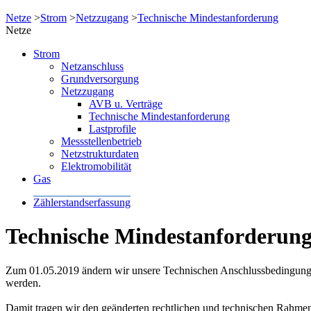
Netze
>
Strom
>
Netzzugang
>
Technische Mindestanforderung
Netze
Strom
Netzanschluss
Grundversorgung
Netzzugang
AVB u. Verträge
Technische Mindestanforderung
Lastprofile
Messstellenbetrieb
Netzstrukturdaten
Elektromobilität
Gas
Zählerstandserfassung
Technische Mindestanforderun
Zum 01.05.2019 ändern wir unsere Technischen Anschlussbedingunge
werden.
Damit tragen wir den geänderten rechtlichen und technischen Rahme