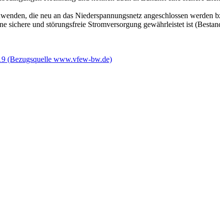
wenden, die neu an das Niederspannungsnetz angeschlossen werden bz
e sichere und störungsfreie Stromversorgung gewährleistet ist (Bestan
19 (Bezugsquelle www.vfew-bw.de)