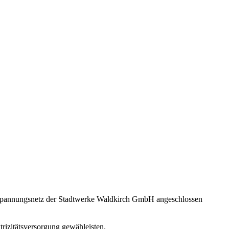
rspannungsnetz der Stadtwerke Waldkirch GmbH angeschlossen
rizitätsversorgung gewähleisten.