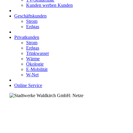
Kunden werben Kunden
Geschäftskunden
Strom
Erdgas
Privatkunden
Strom
Erdgas
Trinkwasser
Wärme
Ökologie
E-Mobilität
W-Net
Online Service