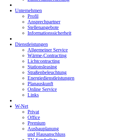
Unternehmen
Profil
Ansprechpartner
Stellenangebote
Informationssicherheit
Dienstleistungen
Allgemeiner Service
Wärme-Contracting
Lichtcontracting
Stationsleasing
Straßenbeleuchtung
Energiedienstleistungen
Planauskunft
Online Service
Links
W-Net
Privat
Office
Premium
Ausbauplanung
und Hausanschluss
TV-Senderliste