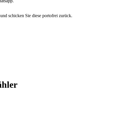
hatsapp.
und schicken Sie diese portofrei zurück.
ähler