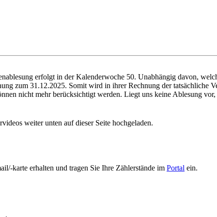
enablesung erfolgt in der Kalenderwoche 50. Unabhängig davon, welche
hnung zum 31.12.2025. Somit wird in ihrer Rechnung der tatsächliche Ve
nnen nicht mehr berücksichtigt werden. Liegt uns keine Ablesung vor, 
videos weiter unten auf dieser Seite hochgeladen.
il/-karte erhalten und tragen Sie Ihre Zählerstände im
Portal
ein.