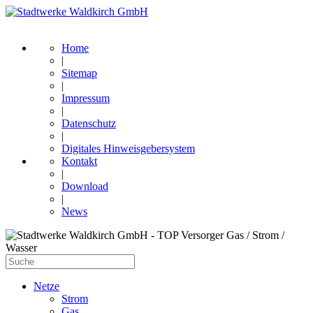
Home
|
Sitemap
|
Impressum
|
Datenschutz
|
Digitales Hinweisgebersystem
Kontakt
|
Download
|
News
Netze
Strom
Gas