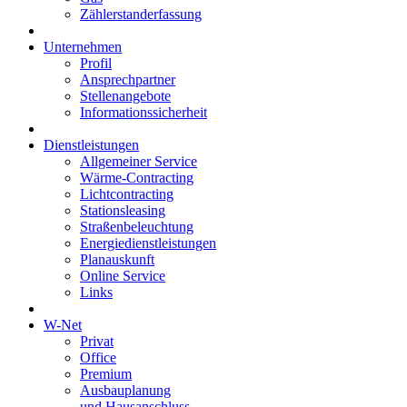
Zählerstanderfassung
Unternehmen
Profil
Ansprechpartner
Stellenangebote
Informationssicherheit
Dienstleistungen
Allgemeiner Service
Wärme-Contracting
Lichtcontracting
Stationsleasing
Straßenbeleuchtung
Energiedienstleistungen
Planauskunft
Online Service
Links
W-Net
Privat
Office
Premium
Ausbauplanung
und Hausanschluss