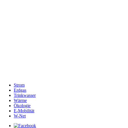
Strom
Erdgas
Trinkwasser
Wärme
Ökologie
E-Mobilität
W-Net