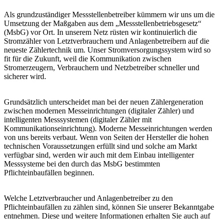
Als grundzuständiger Messstellenbetreiber kümmern wir uns um die
Umsetzung der Maßgaben aus dem „Messstellenbetriebsgesetz“
(MsbG) vor Ort. In unserem Netz rüsten wir kontinuierlich die
Stromzähler von Letztverbrauchern und Anlagenbetreibern auf die
neueste Zählertechnik um. Unser Stromversorgungssystem wird so
fit für die Zukunft, weil die Kommunikation zwischen
Stromerzeugern, Verbrauchern und Netzbetreiber schneller und
sicherer wird.
Grundsätzlich unterscheidet man bei der neuen Zählergeneration
zwischen modernen Messeinrichtungen (digitaler Zähler) und
intelligenten Messsystemen (digitaler Zähler mit
Kommunikationseinrichtung). Moderne Messeinrichtungen werden
von uns bereits verbaut. Wenn von Seiten der Hersteller die hohen
technischen Voraussetzungen erfüllt sind und solche am Markt
verfügbar sind, werden wir auch mit dem Einbau intelligenter
Messsysteme bei den durch das MsbG bestimmten
Pflichteinbaufällen beginnen.
Welche Letztverbraucher und Anlagenbetreiber zu den
Pflichteinbaufällen zu zählen sind, können Sie unserer Bekanntgabe
entnehmen. Diese und weitere Informationen erhalten Sie auch auf