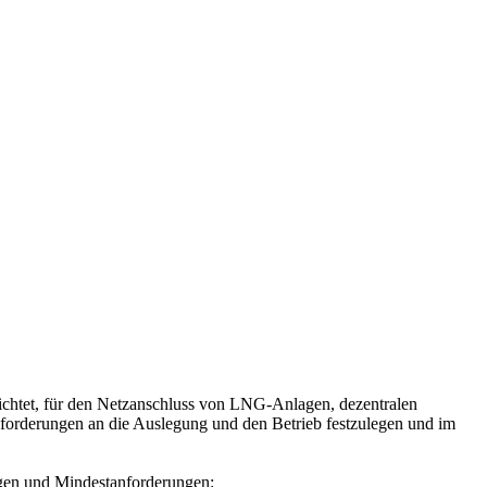
ichtet, für den Netzanschluss von LNG-Anlagen, dezentralen
nforderungen an die Auslegung und den Betrieb festzulegen und im
ngen und Mindestanforderungen: