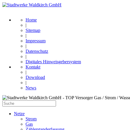
Home
|
Sitemap
|
Impressum
|
Datenschutz
|
Digitales Hinweisgebersystem
Kontakt
|
Download
|
News
Netze
Strom
Gas
Zählerstanderfassung