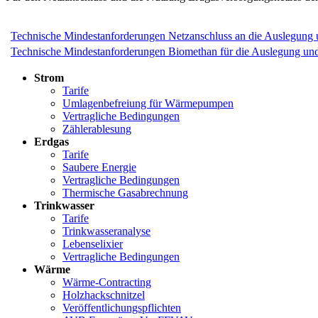
Technische Mindestanforderungen Netzanschluss an die Auslegung 
Technische Mindestanforderungen Biomethan für die Auslegung und
Strom
Tarife
Umlagenbefreiung für Wärmepumpen
Vertragliche Bedingungen
Zählerablesung
Erdgas
Tarife
Saubere Energie
Vertragliche Bedingungen
Thermische Gasabrechnung
Trinkwasser
Tarife
Trinkwasseranalyse
Lebenselixier
Vertragliche Bedingungen
Wärme
Wärme-Contracting
Holzhackschnitzel
Veröffentlichungspflichten