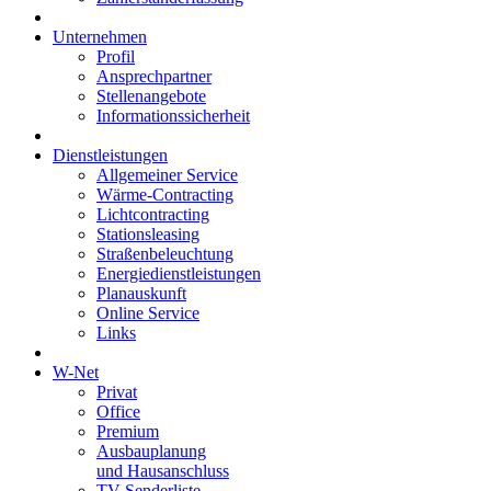
Unternehmen
Profil
Ansprechpartner
Stellenangebote
Informationssicherheit
Dienstleistungen
Allgemeiner Service
Wärme-Contracting
Lichtcontracting
Stationsleasing
Straßenbeleuchtung
Energiedienstleistungen
Planauskunft
Online Service
Links
W-Net
Privat
Office
Premium
Ausbauplanung
und Hausanschluss
TV-Senderliste