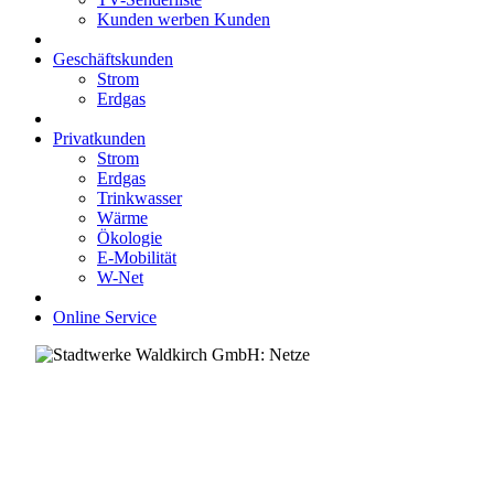
Kunden werben Kunden
Geschäftskunden
Strom
Erdgas
Privatkunden
Strom
Erdgas
Trinkwasser
Wärme
Ökologie
E-Mobilität
W-Net
Online Service