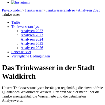
Privatkunden
>
Trinkwasser
>
Trinkwasseranalyse
>
Analysen 2023
Trinkwasser
Tarife
Trinkwasseranalyse
Analysen 2022
Analysen 2023
Analysen 2024
Analysen 2025
Analysen 2026
Lebenselixier
Vertragliche Bedingungen
Das Trinkwasser in der Stadt
Waldkirch
Unsere Trinkwasseranalysen bestätigen regelmäßig die einwandfreie
Qualität des Waldkircher Wassers. Erfahren Sie hier mehr über die
Trinkwasserqualität, die Wasserhärte und die detaillierten
Analysewerte.