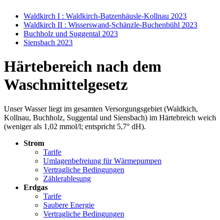
Waldkirch I : Waldkirch-Batzenhäusle-Kollnau 2023
Waldkirch II : Wisserswand-Schänzle-Buchenbühl 2023
Buchholz und Suggental 2023
Siensbach 2023
Härtebereich nach dem
Waschmittelgesetz
Unser Wasser liegt im gesamten Versorgungsgebiet (Waldkich,
Kollnau, Buchholz, Suggental und Siensbach) im Härtebreich weich
(weniger als 1,02 mmol/l; entspricht 5,7° dH).
Strom
Tarife
Umlagenbefreiung für Wärmepumpen
Vertragliche Bedingungen
Zählerablesung
Erdgas
Tarife
Saubere Energie
Vertragliche Bedingungen