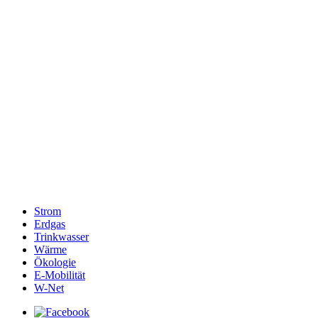
Strom
Erdgas
Trinkwasser
Wärme
Ökologie
E-Mobilität
W-Net