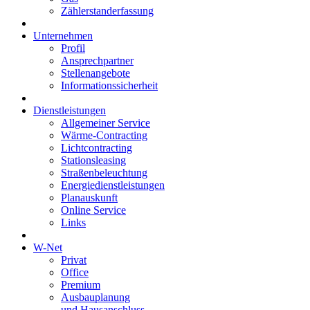
Zählerstanderfassung
Unternehmen
Profil
Ansprechpartner
Stellenangebote
Informationssicherheit
Dienstleistungen
Allgemeiner Service
Wärme-Contracting
Lichtcontracting
Stationsleasing
Straßenbeleuchtung
Energiedienstleistungen
Planauskunft
Online Service
Links
W-Net
Privat
Office
Premium
Ausbauplanung
und Hausanschluss