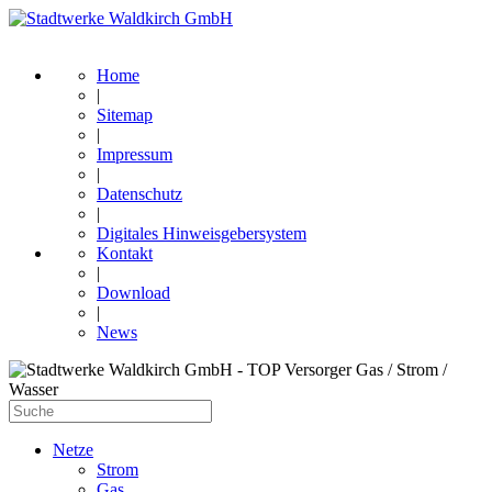
Home
|
Sitemap
|
Impressum
|
Datenschutz
|
Digitales Hinweisgebersystem
Kontakt
|
Download
|
News
Netze
Strom
Gas