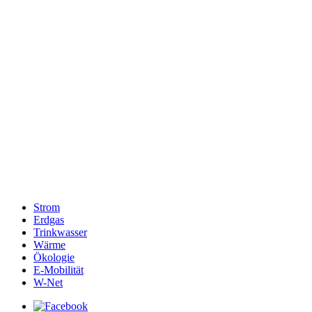
Strom
Erdgas
Trinkwasser
Wärme
Ökologie
E-Mobilität
W-Net