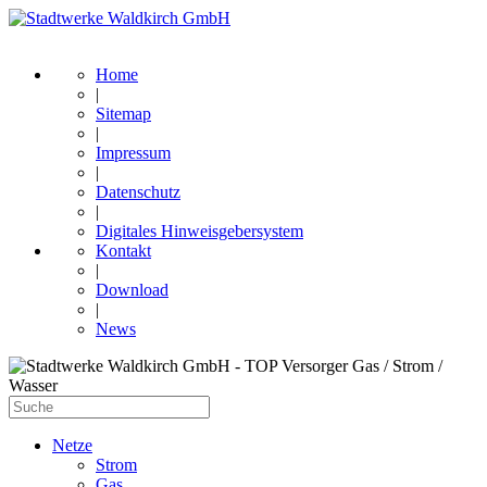
Home
|
Sitemap
|
Impressum
|
Datenschutz
|
Digitales Hinweisgebersystem
Kontakt
|
Download
|
News
Netze
Strom
Gas