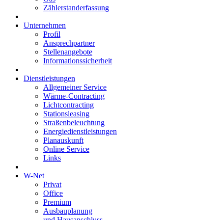
Zählerstanderfassung
Unternehmen
Profil
Ansprechpartner
Stellenangebote
Informationssicherheit
Dienstleistungen
Allgemeiner Service
Wärme-Contracting
Lichtcontracting
Stationsleasing
Straßenbeleuchtung
Energiedienstleistungen
Planauskunft
Online Service
Links
W-Net
Privat
Office
Premium
Ausbauplanung
und Hausanschluss