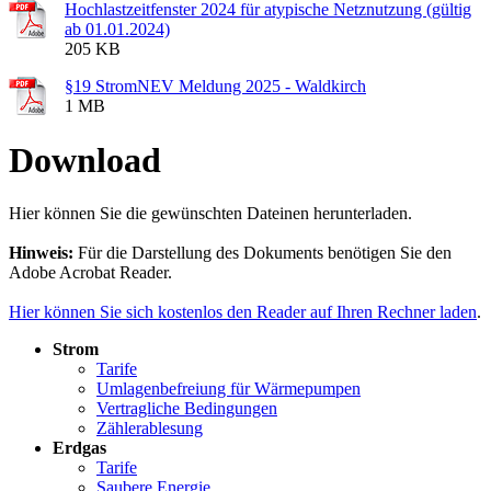
Hochlastzeitfenster 2024 für atypische Netznutzung (gültig
ab 01.01.2024)
205 KB
§19 StromNEV Meldung 2025 - Waldkirch
1 MB
Download
Hier können Sie die gewünschten Dateinen herunterladen.
Hinweis:
Für die Darstellung des Dokuments benötigen Sie den
Adobe Acrobat Reader.
Hier können Sie sich kostenlos den Reader auf Ihren Rechner laden
.
Strom
Tarife
Umlagenbefreiung für Wärmepumpen
Vertragliche Bedingungen
Zählerablesung
Erdgas
Tarife
Saubere Energie